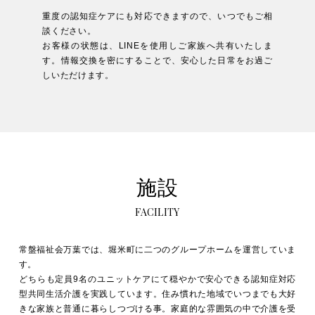
重度の認知症ケアにも対応できますので、いつでもご相
談ください。
お客様の状態は、LINEを使用しご家族へ共有いたしま
す。情報交換を密にすることで、安心した日常をお過ご
しいただけます。
施設
FACILITY
常盤福祉会万葉では、堀米町に二つのグループホームを運営していま
す。
どちらも定員9名のユニットケアにて穏やかで安心できる認知症対応
型共同生活介護を実践しています。住み慣れた地域でいつまでも大好
きな家族と普通に暮らしつづける事。家庭的な雰囲気の中で介護を受