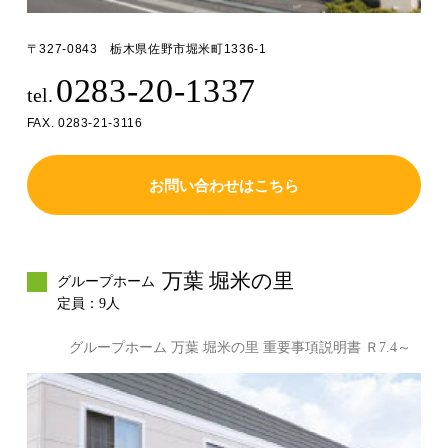
〒327-0843 栃木県佐野市堀米町1336-1
0283-20-1337
tel.
FAX. 0283-21-3116
お問い合わせはこちら
万葉 堀米の里
グループホーム
定員：9人
グループホーム 万葉 堀米の里 重要事項説明書 Ｒ7.4～