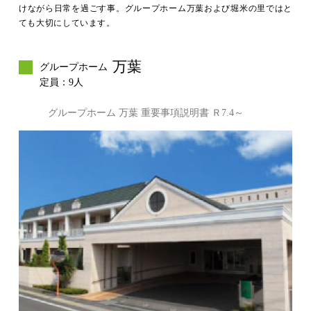
けながら日常を過ごす事。グループホーム万葉および堀米の里ではと
ても大切にしています。
万葉
グループホーム
定員：9人
グループホーム 万葉 重要事項説明書 Ｒ7.4～