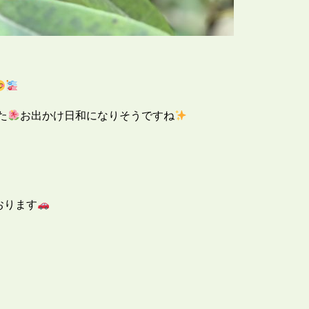
た
お出かけ日和になりそうですね
おります