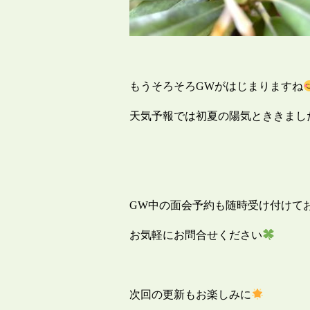
もうそろそろGWがはじまりますね
天気予報では初夏の陽気とききまし
GW中の面会予約も随時受け付けて
お気軽にお問合せください
次回の更新もお楽しみに